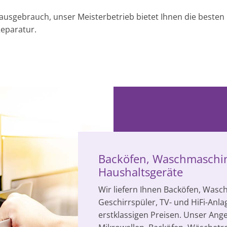
usgebrauch, unser Meisterbetrieb bietet Ihnen die besten E
Reparatur.
Backöfen, Waschmaschin
Haushaltsgeräte
Wir liefern Ihnen Backöfen, Was
Geschirrspüler, TV- und HiFi-Anl
erstklassigen Preisen. Unser An