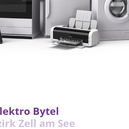
lektro Bytel
zirk Zell am See