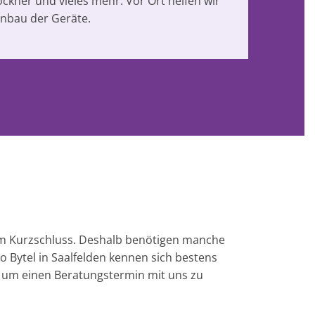
ckner und vieles mehr. Vor Ort helfen wir
nbau der Geräte.
nem Kurzschluss. Deshalb benötigen manche
ro Bytel in Saalfelden kennen sich bestens
n, um einen Beratungstermin mit uns zu