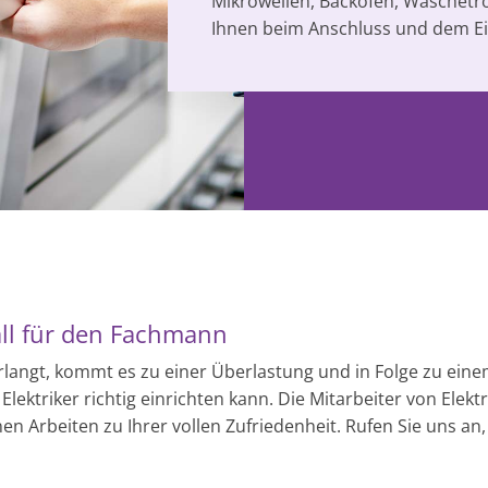
Mikrowellen, Backöfen, Wäschetro
Ihnen beim Anschluss und dem Ei
all für den Fachmann
erlangt, kommt es zu einer Überlastung und in Folge zu ei
lektriker richtig einrichten kann. Die Mitarbeiter von Elekt
en Arbeiten zu Ihrer vollen Zufriedenheit. Rufen Sie uns a