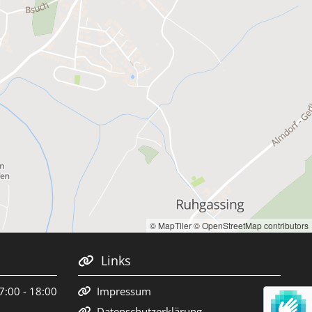
© MapTiler
© OpenStreetMap contributors
Links

7:00 - 18:00
Impressum

Datenschutzerklärung
