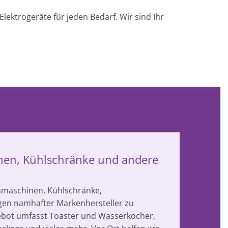
lektrogeräte für jeden Bedarf. Wir sind Ihr
en, Kühlschränke und andere
chmaschinen, Kühlschränke,
agen namhafter Markenhersteller zu
gebot umfasst Toaster und Wasserkocher,