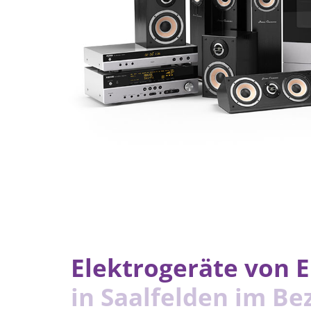
Elektrogeräte von E
in Saalfelden im Be